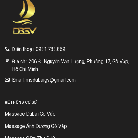
Điện thoại: 0931.783.869
Địa chỉ: 206 Đ. Nguyễn Văn Lượng, Phường 17, Gò Vấp,
Hồ Chí Minh
Email: msdubaigv@gmail.com
HỆ THỐNG CƠ SỞ
Massage Dubai Gò Vấp
Massage Ánh Dương Gò Vấp