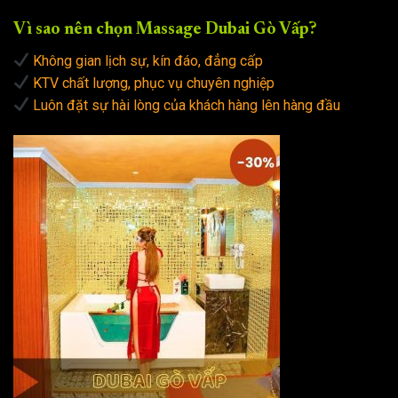
Vì sao nên chọn Massage Dubai Gò Vấp?
Không gian lịch sự, kín đáo, đẳng cấp
KTV chất lượng, phục vụ chuyên nghiệp
Luôn đặt sự hài lòng của khách hàng lên hàng đầu